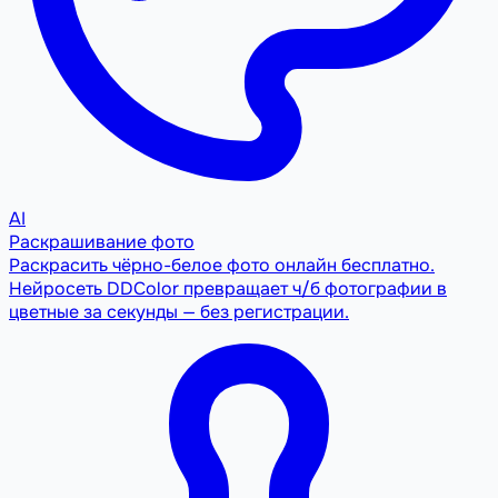
AI
Раскрашивание фото
Раскрасить чёрно-белое фото онлайн бесплатно.
Нейросеть DDColor превращает ч/б фотографии в
цветные за секунды — без регистрации.