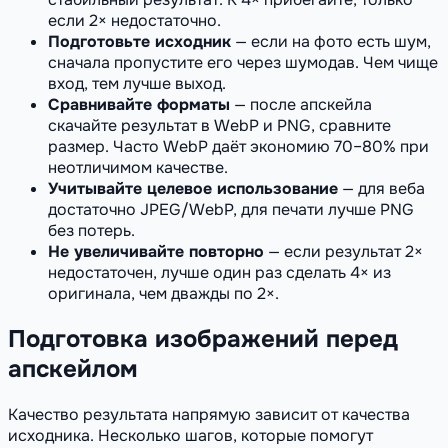
если 2× недостаточно.
Подготовьте исходник
— если на фото есть шум,
сначала пропустите его через шумодав. Чем чище
вход, тем лучше выход.
Сравнивайте форматы
— после апскейла
скачайте результат в WebP и PNG, сравните
размер. Часто WebP даёт экономию 70–80% при
неотличимом качестве.
Учитывайте целевое использование
— для веба
достаточно JPEG/WebP, для печати лучше PNG
без потерь.
Не увеличивайте повторно
— если результат 2×
недостаточен, лучше один раз сделать 4× из
оригинала, чем дважды по 2×.
Подготовка изображений перед
апскейлом
Качество результата напрямую зависит от качества
исходника. Несколько шагов, которые помогут