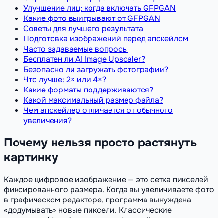
Улучшение лиц: когда включать GFPGAN
Какие фото выигрывают от GFPGAN
Советы для лучшего результата
Подготовка изображений перед апскейлом
Часто задаваемые вопросы
Бесплатен ли AI Image Upscaler?
Безопасно ли загружать фотографии?
Что лучше: 2× или 4×?
Какие форматы поддерживаются?
Какой максимальный размер файла?
Чем апскейлер отличается от обычного
увеличения?
Почему нельзя просто растянуть
картинку
Каждое цифровое изображение — это сетка пикселей
фиксированного размера. Когда вы увеличиваете фото
в графическом редакторе, программа вынуждена
«додумывать» новые пиксели. Классические