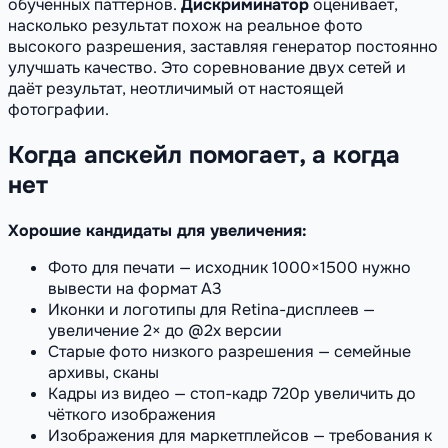
обученных паттернов.
Дискриминатор
оценивает,
насколько результат похож на реальное фото
высокого разрешения, заставляя генератор постоянно
улучшать качество. Это соревнование двух сетей и
даёт результат, неотличимый от настоящей
фотографии.
Когда апскейл помогает, а когда
нет
Хорошие кандидаты для увеличения:
Фото для печати — исходник 1000×1500 нужно
вывести на формат А3
Иконки и логотипы для Retina-дисплеев —
увеличение 2× до @2x версии
Старые фото низкого разрешения — семейные
архивы, сканы
Кадры из видео — стоп-кадр 720p увеличить до
чёткого изображения
Изображения для маркетплейсов — требования к