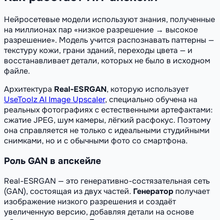
Нейросетевые модели используют знания, полученные
на миллионах пар «низкое разрешение → высокое
разрешение». Модель учится распознавать паттерны —
текстуру кожи, грани зданий, переходы цвета — и
восстанавливает детали, которых не было в исходном
файле.
Архитектура
Real-ESRGAN
, которую использует
UseToolz AI Image Upscaler
, специально обучена на
реальных фотографиях с естественными артефактами:
сжатие JPEG, шум камеры, лёгкий расфокус. Поэтому
она справляется не только с идеальными студийными
снимками, но и с обычными фото со смартфона.
Роль GAN в апскейле
Real-ESRGAN — это генеративно-состязательная сеть
(GAN), состоящая из двух частей.
Генератор
получает
изображение низкого разрешения и создаёт
увеличенную версию, добавляя детали на основе