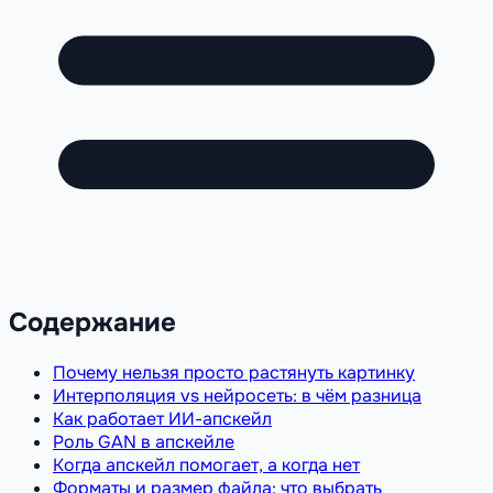
Содержание
Почему нельзя просто растянуть картинку
Интерполяция vs нейросеть: в чём разница
Как работает ИИ-апскейл
Роль GAN в апскейле
Когда апскейл помогает, а когда нет
Форматы и размер файла: что выбрать