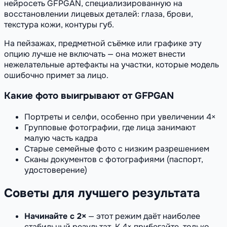
нейросеть GFPGAN, специализированную на
восстановлении лицевых деталей: глаза, брови,
текстура кожи, контуры губ.
На пейзажах, предметной съёмке или графике эту
опцию лучше не включать — она может внести
нежелательные артефакты на участки, которые модель
ошибочно примет за лицо.
Какие фото выигрывают от GFPGAN
Портреты и селфи, особенно при увеличении 4×
Групповые фотографии, где лица занимают
малую часть кадра
Старые семейные фото с низким разрешением
Сканы документов с фотографиями (паспорт,
удостоверение)
Советы для лучшего результата
Начинайте с 2×
— этот режим даёт наиболее
стабильный результат. К 4× прибегайте, только