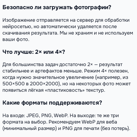
Безопасно ли загружать фотографии?
Изображение отправляется на сервер для обработки
нейросетью, но автоматически удаляется после
скачивания результата. Мы не храним и не используем
ваши фото.
Что лучше: 2× или 4×?
Для большинства задач достаточно 2× — результат
стабильнее и артефактов меньше. Режим 4× полезен,
когда нужно значительное увеличение (например, из
500×500 в 2000×2000), но на некоторых фото может
появиться лёгкая «пластиковость» текстур.
Какие форматы поддерживаются?
На входе: JPEG, PNG, WebP. На выходе: те же три
формата на выбор. Рекомендуем WebP для веба
(минимальный размер) и PNG для печати (без потерь).