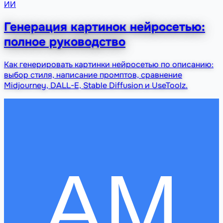
ИИ
Генерация картинок нейросетью:
полное руководство
Как генерировать картинки нейросетью по описанию:
выбор стиля, написание промптов, сравнение
Midjourney, DALL-E, Stable Diffusion и UseToolz.