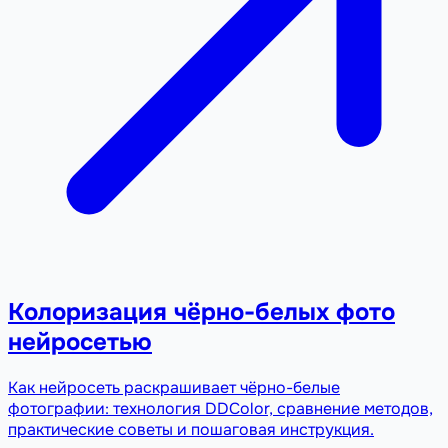
Колоризация чёрно-белых фото
нейросетью
Как нейросеть раскрашивает чёрно-белые
фотографии: технология DDColor, сравнение методов,
практические советы и пошаговая инструкция.