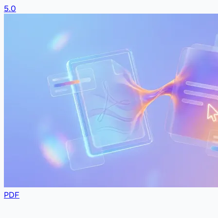
5.0
PDF