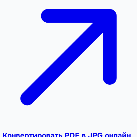
Конвертировать PDF в JPG онлайн