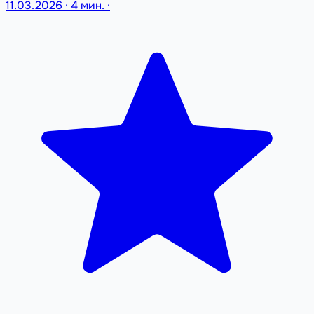
11.03.2026
·
4 мин.
·