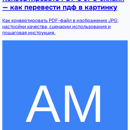
— как перевести пдф в картинку
Как конвертировать PDF-файл в изображения JPG:
настройки качества, сценарии использования и
пошаговая инструкция.