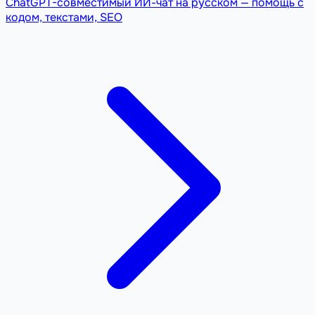
ChatGPT-совместимый ИИ-чат на русском — помощь с
кодом, текстами, SEO