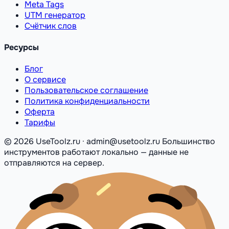
Meta Tags
UTM генератор
Счётчик слов
Ресурсы
Блог
О сервисе
Пользовательское соглашение
Политика конфиденциальности
Оферта
Тарифы
© 2026 UseToolz.ru · admin@usetoolz.ru
Большинство
инструментов работают локально — данные не
отправляются на сервер.