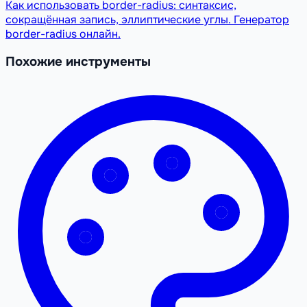
Как использовать border-radius: синтаксис,
сокращённая запись, эллиптические углы. Генератор
border-radius онлайн.
Похожие инструменты