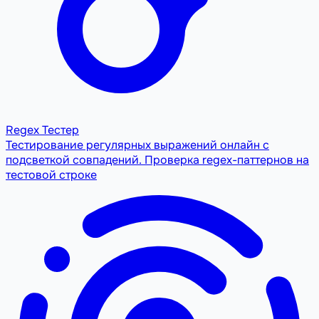
Regex Тестер
Тестирование регулярных выражений онлайн с
подсветкой совпадений. Проверка regex-паттернов на
тестовой строке