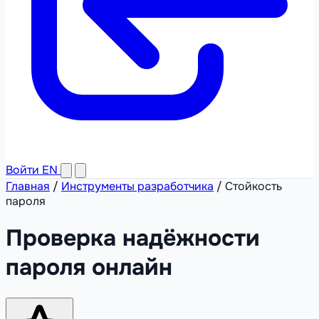
Войти
EN
Главная
/
Инструменты разработчика
/
Стойкость
пароля
Проверка надёжности
пароля онлайн