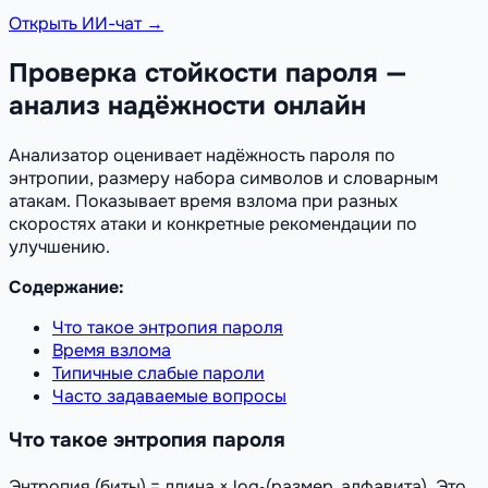
Открыть ИИ-чат →
Проверка стойкости пароля —
анализ надёжности онлайн
Анализатор оценивает надёжность пароля по
энтропии, размеру набора символов и словарным
атакам. Показывает время взлома при разных
скоростях атаки и конкретные рекомендации по
улучшению.
Содержание:
Что такое энтропия пароля
Время взлома
Типичные слабые пароли
Часто задаваемые вопросы
Что такое энтропия пароля
Энтропия (биты) = длина × log₂(размер_алфавита). Это