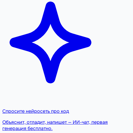
Спросите нейросеть про код
Объяснит, отладит, напишет — ИИ-чат, первая
генерация бесплатно.