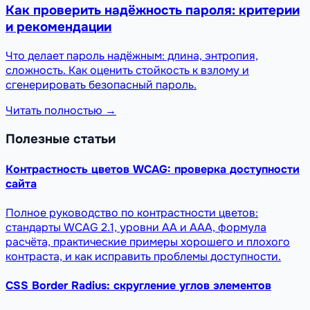
Как проверить надёжность пароля: критерии
и рекомендации
Что делает пароль надёжным: длина, энтропия,
сложность. Как оценить стойкость к взлому и
сгенерировать безопасный пароль.
Читать полностью →
Полезные статьи
Контрастность цветов WCAG: проверка доступности
сайта
Полное руководство по контрастности цветов:
стандарты WCAG 2.1, уровни AA и AAA, формула
расчёта, практические примеры хорошего и плохого
контраста, и как исправить проблемы доступности.
CSS Border Radius: скругление углов элементов