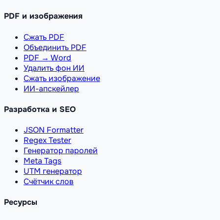
PDF и изображения
Сжать PDF
Объединить PDF
PDF → Word
Удалить фон ИИ
Сжать изображение
ИИ-апскейлер
Разработка и SEO
JSON Formatter
Regex Tester
Генератор паролей
Meta Tags
UTM генератор
Счётчик слов
Ресурсы