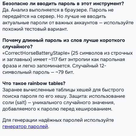
Безопасно ли вводить пароль в этот инструмент?
Да. Анализ выполняется в браузере. Пароль не
передаётся на сервер. Но лучше не вводить
актуальные пароли от важных аккаунтов — используйте
похожий тестовый вариант.
Почему длинный пароль из слов лучше короткого
случайного?
«CorrectHorseBatteryStaple» (25 символов из строчных
и заглавных) имеет ~117 бит энтропии как парольная
фраза и легко запоминается. Случайный 12-
символьный пароль — ~79 бит.
Что такое rainbow tables?
Заранее вычисленные таблицы хешей для быстрого
поиска пароля по его хешу. Защита: использование
соли (salt) — уникального случайного значения,
добавляемого к паролю перед хешированием.
Для генерации надёжных паролей используйте
генератор паролей
.