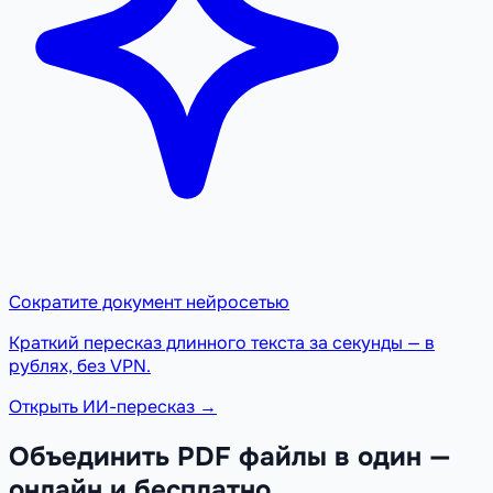
Сократите документ нейросетью
Краткий пересказ длинного текста за секунды — в
рублях, без VPN.
Открыть ИИ-пересказ →
Объединить PDF файлы в один —
онлайн и бесплатно