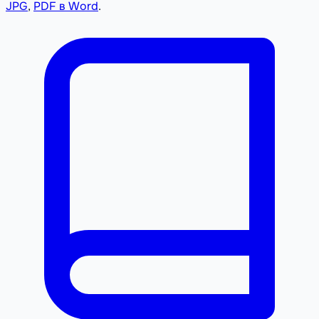
JPG
,
PDF в Word
.