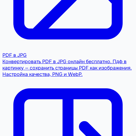
PDF в JPG
Конвертировать PDF в JPG онлайн бесплатно. Пдф в
картинку — сохранить страницы PDF как изображения.
Настройка качества, PNG и WebP.