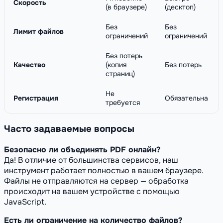
Скорость
(в браузере)
(десктоп)
Без
Без
Лимит файлов
ограничений
ограничений
Без потерь
Качество
(копия
Без потерь
страниц)
Не
Регистрация
Обязательна
требуется
Часто задаваемые вопросы
Безопасно ли объединять PDF онлайн?
Да! В отличие от большинства сервисов, наш
инструмент работает полностью в вашем браузере.
Файлы не отправляются на сервер — обработка
происходит на вашем устройстве с помощью
JavaScript.
Есть ли ограничение на количество файлов?