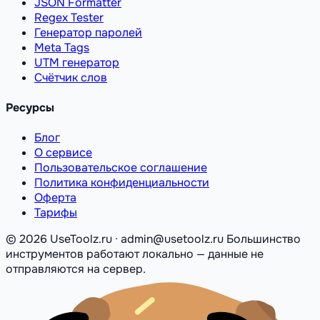
JSON Formatter
Regex Tester
Генератор паролей
Meta Tags
UTM генератор
Счётчик слов
Ресурсы
Блог
О сервисе
Пользовательское соглашение
Политика конфиденциальности
Оферта
Тарифы
© 2026 UseToolz.ru · admin@usetoolz.ru
Большинство
инструментов работают локально — данные не
отправляются на сервер.