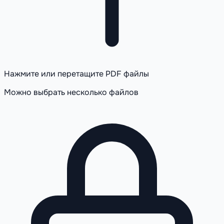
Нажмите или перетащите PDF файлы
Можно выбрать несколько файлов