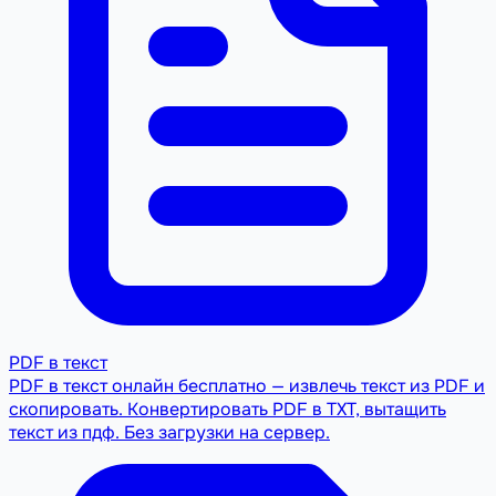
PDF в текст
PDF в текст онлайн бесплатно — извлечь текст из PDF и
скопировать. Конвертировать PDF в TXT, вытащить
текст из пдф. Без загрузки на сервер.