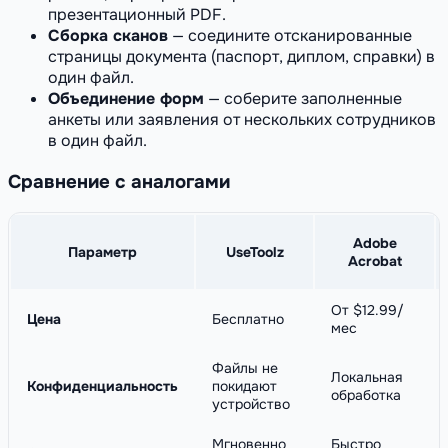
презентационный PDF.
Сборка сканов
— соедините отсканированные
страницы документа (паспорт, диплом, справки) в
один файл.
Объединение форм
— соберите заполненные
анкеты или заявления от нескольких сотрудников
в один файл.
Сравнение с аналогами
Adobe
Параметр
UseToolz
Acrobat
От $12.99/
Цена
Бесплатно
мес
Файлы не
Локальная
Конфиденциальность
покидают
обработка
устройство
Мгновенно
Быстро