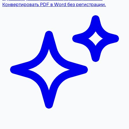
Конвертировать PDF в Word без регистрации.