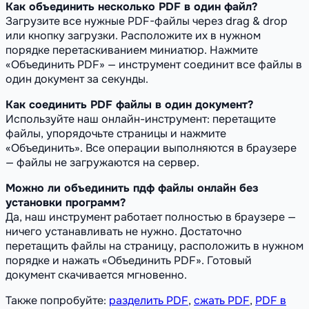
Как объединить несколько PDF в один файл?
Загрузите все нужные PDF-файлы через drag & drop
или кнопку загрузки. Расположите их в нужном
порядке перетаскиванием миниатюр. Нажмите
«Объединить PDF» — инструмент соединит все файлы в
один документ за секунды.
Как соединить PDF файлы в один документ?
Используйте наш онлайн-инструмент: перетащите
файлы, упорядочьте страницы и нажмите
«Объединить». Все операции выполняются в браузере
— файлы не загружаются на сервер.
Можно ли объединить пдф файлы онлайн без
установки программ?
Да, наш инструмент работает полностью в браузере —
ничего устанавливать не нужно. Достаточно
перетащить файлы на страницу, расположить в нужном
порядке и нажать «Объединить PDF». Готовый
документ скачивается мгновенно.
Также попробуйте:
разделить PDF
,
сжать PDF
,
PDF в