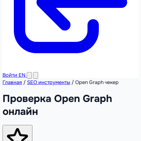
Войти
EN
Главная
/
SEO инструменты
/
Open Graph чекер
Проверка Open Graph
онлайн