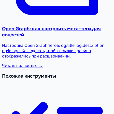
Open Graph: как настроить мета-теги для
соцсетей
Настройка Open Graph тегов: og:title, og:description,
og:image. Как сделать, чтобы ссылки красиво
отображались при расшаривании.
Читать полностью →
Похожие инструменты