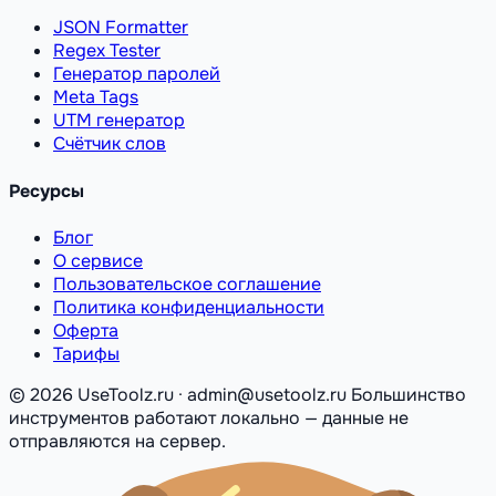
JSON Formatter
Regex Tester
Генератор паролей
Meta Tags
UTM генератор
Счётчик слов
Ресурсы
Блог
О сервисе
Пользовательское соглашение
Политика конфиденциальности
Оферта
Тарифы
© 2026 UseToolz.ru · admin@usetoolz.ru
Большинство
инструментов работают локально — данные не
отправляются на сервер.