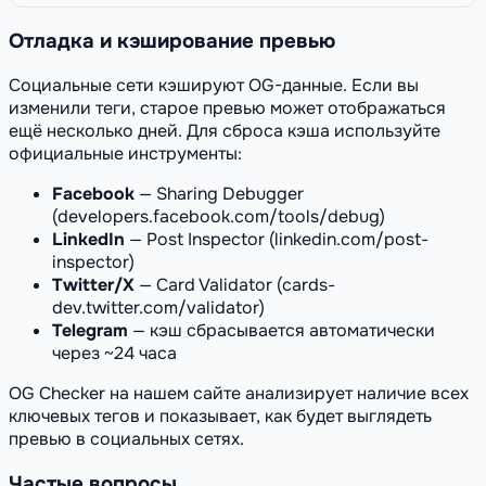
Отладка и кэширование превью
Социальные сети кэшируют OG-данные. Если вы
изменили теги, старое превью может отображаться
ещё несколько дней. Для сброса кэша используйте
официальные инструменты:
Facebook
— Sharing Debugger
(developers.facebook.com/tools/debug)
LinkedIn
— Post Inspector (linkedin.com/post-
inspector)
Twitter/X
— Card Validator (cards-
dev.twitter.com/validator)
Telegram
— кэш сбрасывается автоматически
через ~24 часа
OG Checker на нашем сайте анализирует наличие всех
ключевых тегов и показывает, как будет выглядеть
превью в социальных сетях.
Частые вопросы