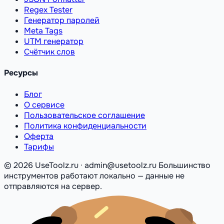
Regex Tester
Генератор паролей
Meta Tags
UTM генератор
Счётчик слов
Ресурсы
Блог
О сервисе
Пользовательское соглашение
Политика конфиденциальности
Оферта
Тарифы
© 2026 UseToolz.ru · admin@usetoolz.ru
Большинство
инструментов работают локально — данные не
отправляются на сервер.