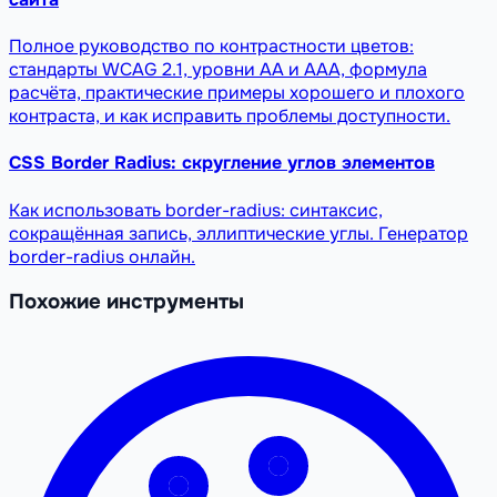
Полное руководство по контрастности цветов:
стандарты WCAG 2.1, уровни AA и AAA, формула
расчёта, практические примеры хорошего и плохого
контраста, и как исправить проблемы доступности.
CSS Border Radius: скругление углов элементов
Как использовать border-radius: синтаксис,
сокращённая запись, эллиптические углы. Генератор
border-radius онлайн.
Похожие инструменты