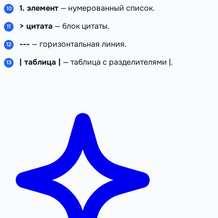
1. элемент
— нумерованный список.
> цитата
— блок цитаты.
---
— горизонтальная линия.
| таблица |
— таблица с разделителями |.