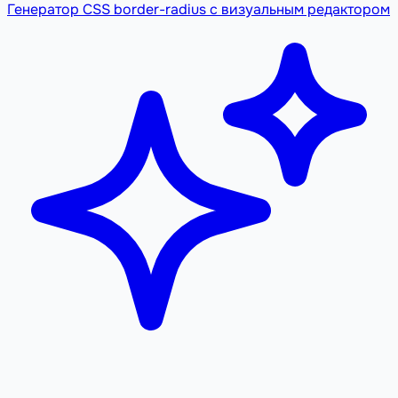
Генератор CSS border-radius с визуальным редактором