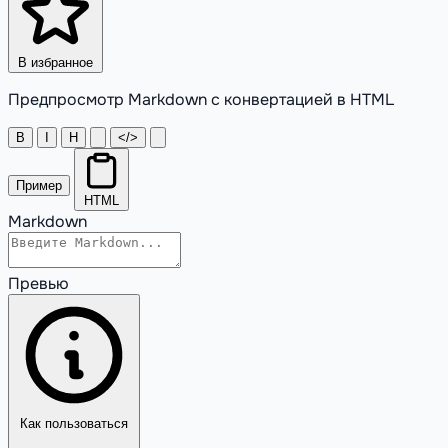
В избранное
Предпросмотр Markdown с конвертацией в HTML
B
I
H
</>
Пример
HTML
Markdown
Превью
Как пользоваться