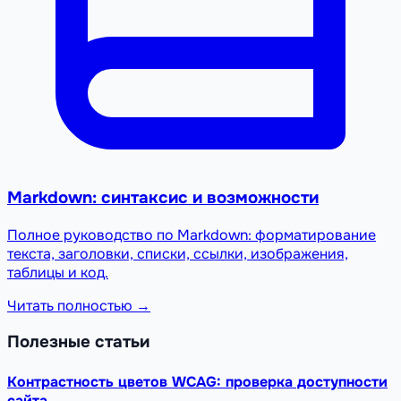
Markdown: синтаксис и возможности
Полное руководство по Markdown: форматирование
текста, заголовки, списки, ссылки, изображения,
таблицы и код.
Читать полностью →
Полезные статьи
Контрастность цветов WCAG: проверка доступности
сайта