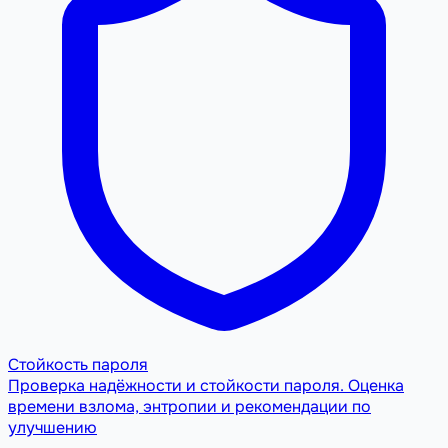
Стойкость пароля
Проверка надёжности и стойкости пароля. Оценка
времени взлома, энтропии и рекомендации по
улучшению