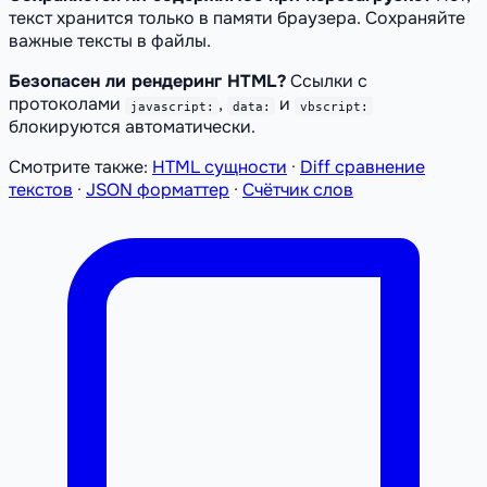
текст хранится только в памяти браузера. Сохраняйте
важные тексты в файлы.
Безопасен ли рендеринг HTML?
Ссылки с
протоколами
,
и
javascript:
data:
vbscript:
блокируются автоматически.
Смотрите также:
HTML сущности
·
Diff сравнение
текстов
·
JSON форматтер
·
Счётчик слов