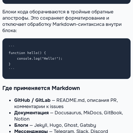
Блоки кода оборачиваются в тройные обратные
апострофы. Это сохраняет форматирование и
отключает обработку Markdown-синтаксиса внутри
блока:
```

function hello() {

    console.log("Hello!");

}

```
Где применяется Markdown
GitHub / GitLab
— README.md, описания PR,
комментарии к issues
Документация
— Docusaurus, MkDocs, GitBook,
Notion
Блоги
— Jekyll, Hugo, Ghost, Gatsby
Мессенджеры
— Telegram, Slack, Discord