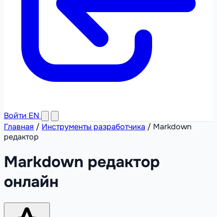
Войти
EN
Главная
/
Инструменты разработчика
/
Markdown
редактор
Markdown редактор
онлайн